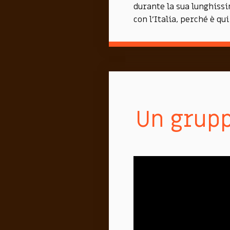
durante la sua lunghissi
con l'Italia, perché è qu
Un gruppo