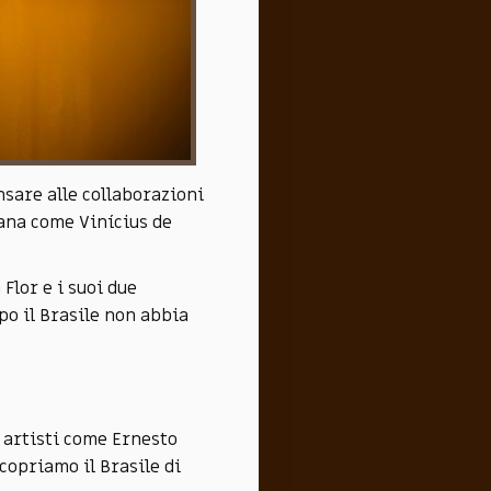
nsare alle collaborazioni
cana come Vinícius de
 Flor e i suoi due
po il Brasile non abbia
, artisti come Ernesto
copriamo il Brasile di