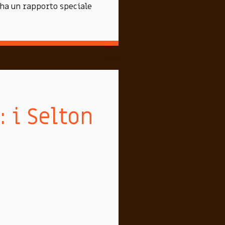
 ha un rapporto speciale
: i Selton