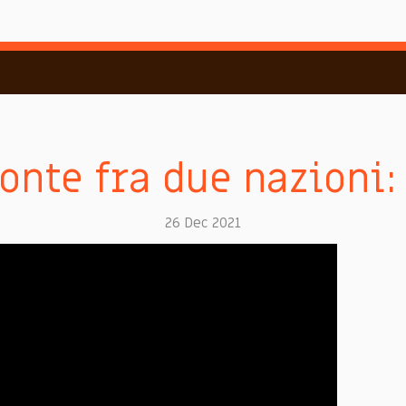
onte fra due nazioni:
26 Dec 2021