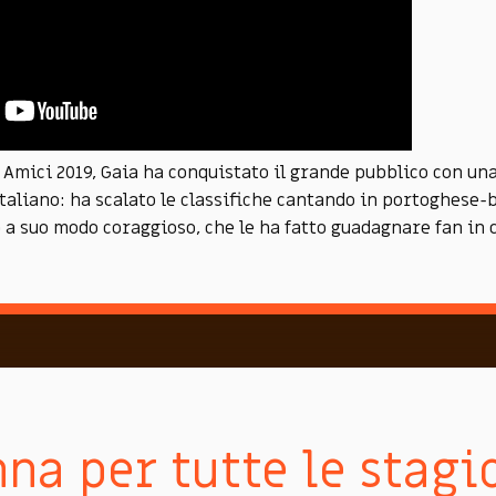
 Amici 2019, Gaia ha conquistato il grande pubblico con u
italiano: ha scalato le classifiche cantando in portoghese-b
 a suo modo coraggioso, che le ha fatto guadagnare fan in 
na per tutte le stagio