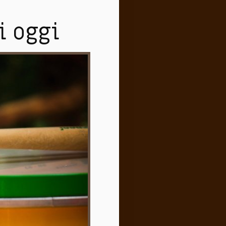
i oggi