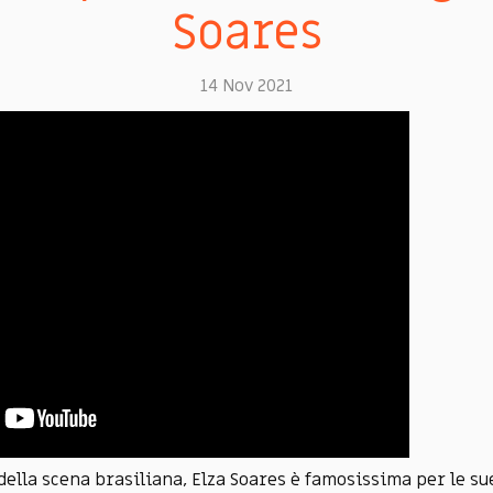
Soares
14 Nov 2021
 della scena brasiliana, Elza Soares è famosissima per le s