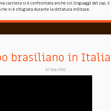
ma carriera si è confrontata anche coi linguaggi del rap. E
i che si è rifugiata durante la dittatura militare.
 brasiliano in Italia
22 Sep 2021