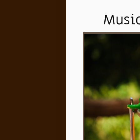
Music